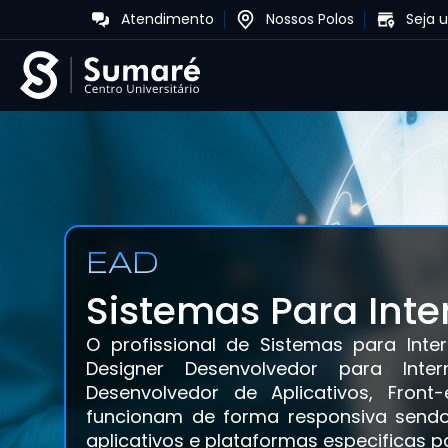
Atendimento
Nossos Polos
Seja 
EAD
Sistemas Para Inte
O profissional de Sistemas para In
Designer Desenvolvedor para Inte
Desenvolvedor de Aplicativos, Fro
funcionam de forma responsiva sendo 
aplicativos e plataformas especificas p