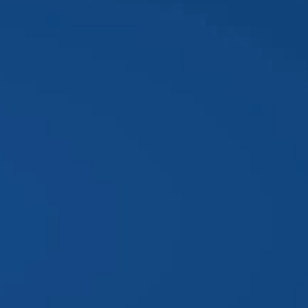
Segurança da Informação
Atividade Extensionista - Projeto de Segurança
Sustentabilidade e Responsabilidade social