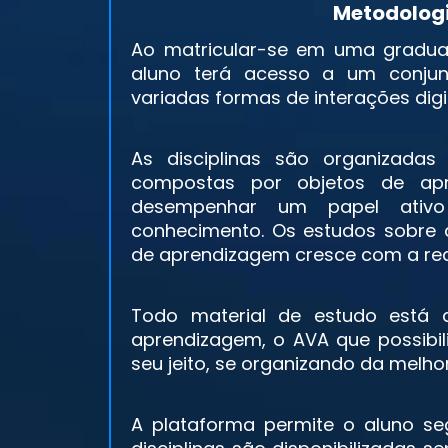
Metodologi
Ao matricular-se em uma graduaç
aluno terá acesso a um conjun
variadas formas de interações digit
As disciplinas são organizada
compostas por objetos de ap
desempenhar um papel ativ
conhecimento. Os estudos sobre
de aprendizagem cresce com a real
Todo material de estudo está 
aprendizagem, o AVA que possibil
seu jeito, se organizando da melho
A plataforma permite o aluno se