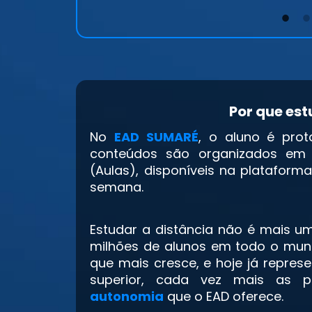
1
2
Por que es
No
EAD SUMARÉ
, o aluno é prot
conteúdos são organizados em T
(Aulas), disponíveis na plataform
semana.
Estudar a distância não é mais u
milhões de alunos em todo o mund
que mais cresce, e hoje já repres
superior, cada vez mais as
autonomia
que o EAD oferece.