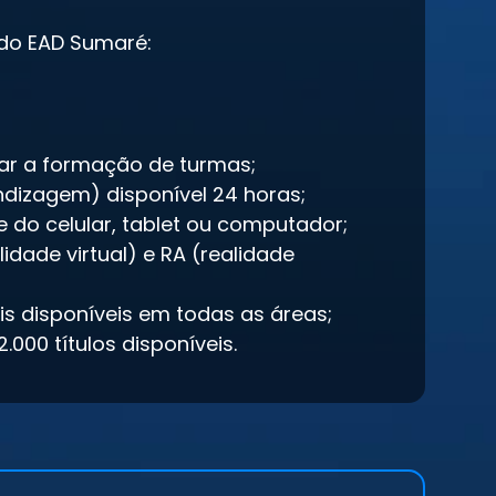
 do EAD Sumaré:
ar a formação de turmas;
ndizagem) disponível 24 horas;
 do celular, tablet ou computador;
idade virtual) e RA (realidade
ais disponíveis em todas as áreas;
.000 títulos disponíveis.