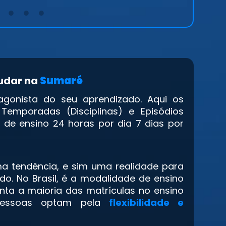
3
4
5
tudar na
Sumaré
agonista do seu aprendizado. Aqui os
emporadas (Disciplinas) e Episódios
a de ensino 24 horas por dia 7 dias por
ma tendência, e sim uma realidade para
o. No Brasil, é a modalidade de ensino
enta a maioria das matrículas no ensino
 pessoas optam pela
flexibilidade e