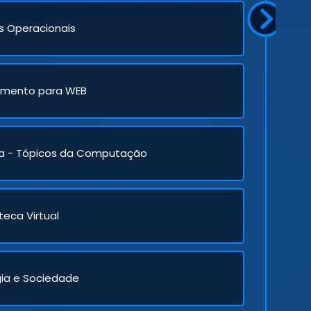
s Operacionais
Next
imento para WEB
sta - Tópicos da Computação
oteca Virtual
ia e Sociedade