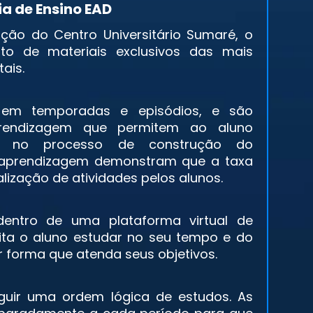
a de Ensino EAD
ão do Centro Universitário Sumaré, o
to de materiais exclusivos das mais
ais.
s em temporadas e episódios, e são
rendizagem que permitem ao aluno
o no processo de construção do
 aprendizagem demonstram que a taxa
ização de atividades pelos alunos.
dentro de uma plataforma virtual de
ita o aluno estudar no seu tempo e do
r forma que atenda seus objetivos.
guir uma ordem lógica de estudos. As