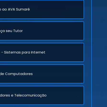
o ao AVA Sumaré
ça seu Tutor
- Sistemas para Internet
a de Computadores
dores e Telecomunicação