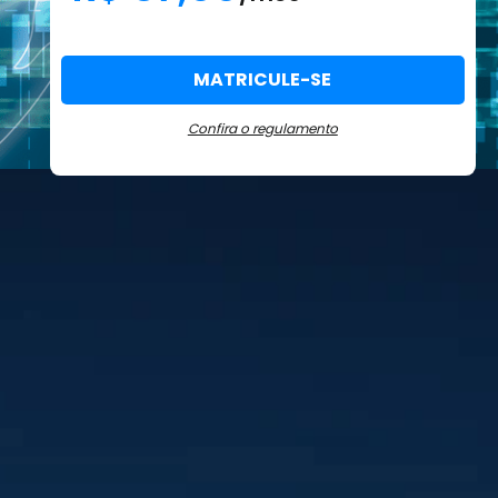
MATRICULE-SE
Confira o regulamento