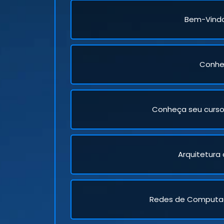
Bem-Vind
Conhe
Conheça seu curso 
Arquitetur
Redes de Computa
Previous