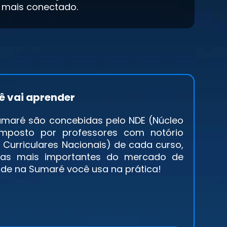
 mais conectado.
ê vai aprender
Sumaré são concebidas pelo NDE (Núcleo
omposto por professores com notório
 Curriculares Nacionais) de cada curso,
tas mais importantes do mercado de
ende na Sumaré você usa na prática!