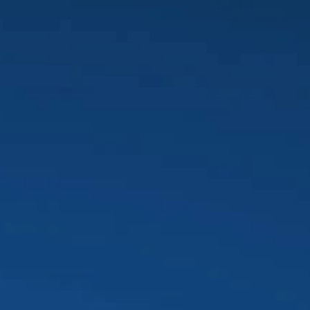
Estágio Supervisionado - TI
Algoritmos
Banco de Dados
Gestão de Projetos