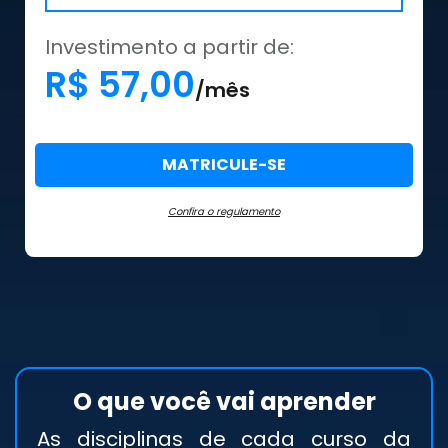
Investimento a partir de:
R$ 57,00
/mês
MATRICULE-SE
Confira o regulamento
O que você vai aprender
As disciplinas de cada curso da