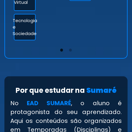
Virtual
Tecnologia
e
Sociedade
1
2
Por que estudar na
Sumaré
No
EAD SUMARÉ
, o aluno é
protagonista do seu aprendizado.
Aqui os conteúdos são organizados
em Temporadas (Disciplinas) e